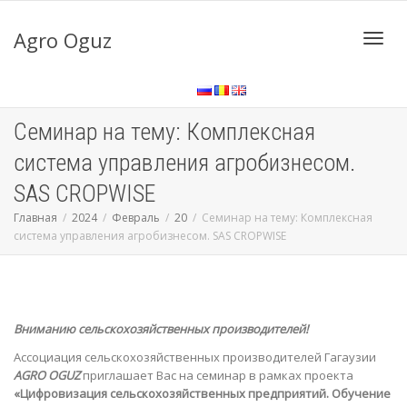
Agro Oguz
Toggl
Семинар на тему: Комплексная
navig
система управления агробизнесом.
SAS CROPWISE
Главная
2024
Февраль
20
Семинар на тему: Комплексная
система управления агробизнесом. SAS CROPWISE
Вниманию сельскохозяйственных производителей!
Ассоциация сельскохозяйственных производителей Гагаузии
AGRO OGUZ
приглашает Вас на семинар в рамках проекта
«Цифровизация сельскохозяйственных предприятий. Обучение