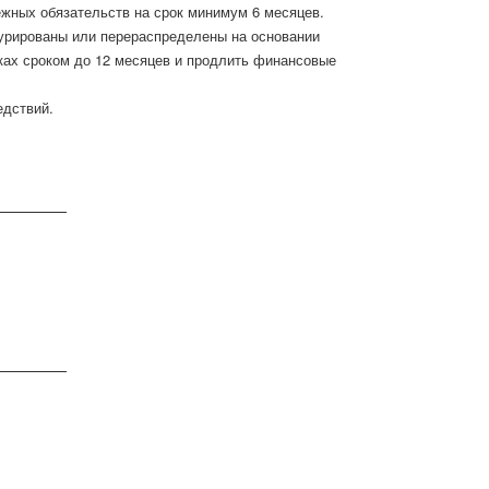
ежных обязательств на срок минимум 6 месяцев.
турированы или перераспределены на основании
ках сроком до 12 месяцев и продлить финансовые
едствий.