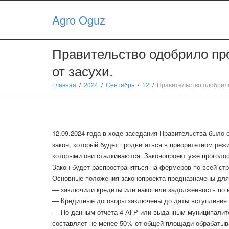
Agro Oguz
Правительство одобрило пр
от засухи.
Главная
2024
Сентябрь
12
Правительство одобрило
12.09.2024 года в ходе заседания Правительства было 
закон, который будет продвигаться в приоритетном реж
которыми они сталкиваются. Законопроект уже проголо
Закон будет распространяться на фермеров по всей стр
Основные положения законопроекта предназначены для
— заключили кредиты или накопили задолженность по 
— Кредитные договоры заключены до даты вступления з
— По данным отчета 4-АГР или выданным муниципалите
составляет не менее 50% от общей площади обрабаты