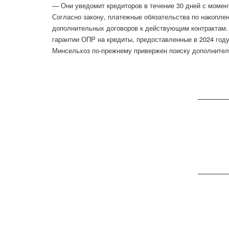
— Они уведомит кредиторов в течение 30 дней с момент
Согласно закону, платежные обязательства по накопле
дополнительных договоров к действующим контрактам.
гарантии ОПР на кредиты, предоставленные в 2024 год
Минсельхоз по-прежнему привержен поиску дополнител