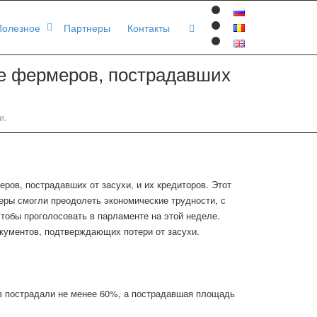
Полезное
Партнеры
Контакты
ке фермеров, пострадавших
и.
ров, пострадавших от засухи, и их кредиторов. Этот
меры смогли преодолеть экономические трудности, с
тобы проголосовать в парламенте на этой неделе.
окументов, подтверждающих потери от засухи.
в пострадали не менее 60%, а пострадавшая площадь