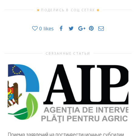
ПОДЕЛИСЬ В СОЦ СЕТЯХ
0
likes
СВЯЗАННЫЕ СТАТЬИ
Приема заявлений на постинвестиционные субсидии