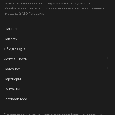
сельскохозяйственной продукции и в совокупности
обрабатывают около половины всех сельскохозяйственных
площадей АТО Гагаузия.
Главная
Новости
Об Agro Oguz
Деятельность
Полезное
Партнеры
Контакты
Facebook feed
Создание этого сайта стало возможным благодаря помощи