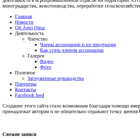
деятельность в агропромышленной отрасли на территории АТО
виноградарства, животноводства, переработки сельскохозяйст
Главная
Новости
Об Agro Oguz
Деятельность
Членство
Члены ассоциации и их продукция
Как стать членом ассоциации
Галерея
Видео
Фото
Полезное
Загруженные руководства
Партнеры
Контакты
Facebook feed
Создание этого сайта стало возможным благодаря помощи ам
принадлежат авторам и не обязательно отражают точку зрени
Свежие записи