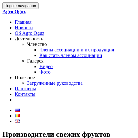
Toggle navigation
Agro Oguz
Главная
Новости
Об Agro Oguz
Деятельность
Членство
Члены ассоциации и их продукция
Как стать членом ассоциации
Галерея
Видео
Фото
Полезное
Загруженные руководства
Партнеры
Контакты
Производители свежих фруктов