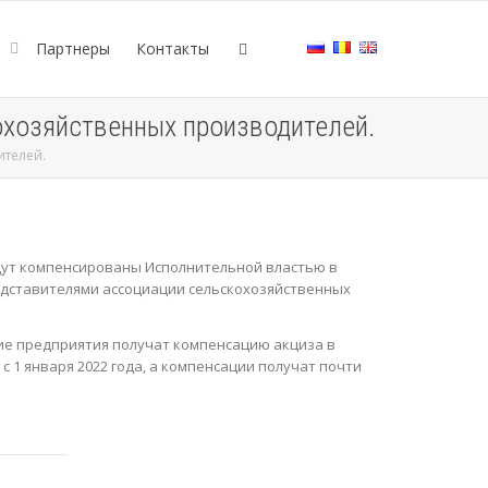
е
Партнеры
Контакты
охозяйственных производителей.
ителей.
удут компенсированы Исполнительной властью в
редставителями ассоциации сельскохозяйственных
ние предприятия получат компенсацию акциза в
с 1 января 2022 года, а компенсации получат почти