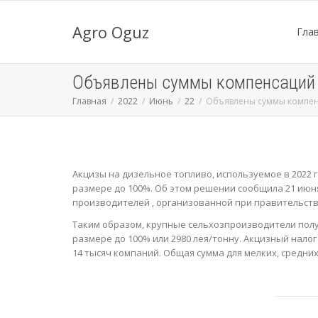
Agro Oguz
Гла
Объявлены суммы компенсаций а
Главная
2022
Июнь
22
Объявлены суммы компенс
Акцизы на дизельное топливо, используемое в 2022
размере до 100%. Об этом решении сообщила 21 июн
производителей , организованной при правительств
Таким образом, крупные сельхозпроизводители полу
размере до 100% или 2980 лея/тонну. Акцизный налог
14 тысяч компаний. Общая сумма для мелких, средних 