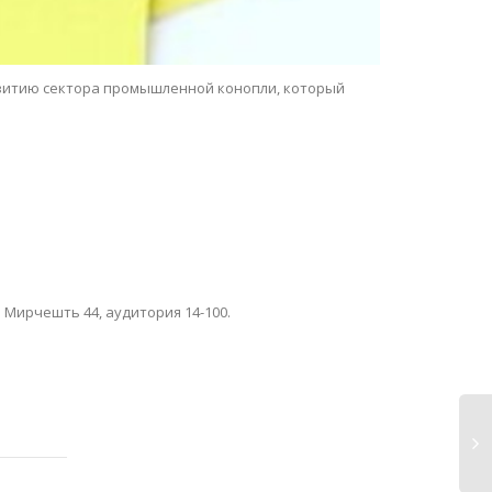
звитию сектора промышленной конопли, который
 Мирчешть 44, аудитория 14-100.