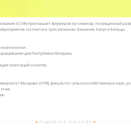
ирования (CCAR) приглашает фермеров на семинар, посвященный ра
 Мероприятие состоится в трех регионах: Кишинев, Кагул и Бельцы.
нной конопли;
ыращивания для Республики Молдова;
ации плантаций конопли.
иверситет Молдовы (UTM), факультет сельскохозяйственных наук, ул.
 этаж.
аж.
ПОДЕЛИСЬ В СОЦ СЕТЯХ