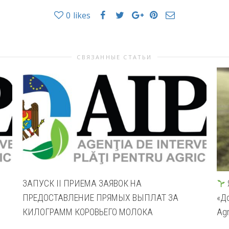
0
likes
СВЯЗАННЫЕ СТАТЬИ
ЗАПУСК II ПРИЕМА ЗАЯВОК НА
В
ПРЕДОСТАВЛЕНИЕ ПРЯМЫХ ВЫПЛАТ ЗА
«Д
КИЛОГРАММ КОРОВЬЕГО МОЛОКА
Ag