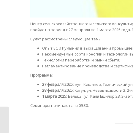
Центр сельскохозяйственного и сельского консульт
пройдет в период с 27 февраля по 1 марта 2025 года.
Будут рассмотрены следующие темы:
Опыт ЕС и Румынии в выращивании промышле
Рекомендуемые сорта конопли и технологии в
Технологии переработки и рынки сбыта;
Регламентирование производства и сертифик
Программа:
27 февраля 2025:
мун. Кишинев, Технический ун
28 февраля 2025:
Кагул, ул. Независимости 2, 2-й
1 марта 2025:
Бельцы, ул. Каля Ешилор 28, 3-й эт
Семинары начинаются в 09:30.