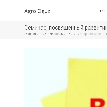
Agro Oguz
Гла
Семинар, посвященный развити
Главная
2025
Февраль
26
Семинар, посвященный