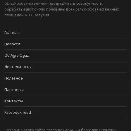
сельскохозяйственной продукции и в совокупности
обрабатывают около половины всех сельскохозяйственных
площадей АТО Гагаузия.
Главная
Новости
Об Agro Oguz
Деятельность
Полезное
Партнеры
Контакты
Facebook feed
Создание этого сайта стало возможным благодаря помощи