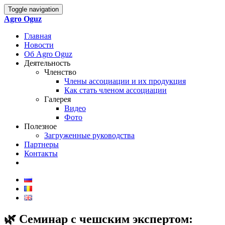
Toggle navigation
Agro Oguz
Главная
Новости
Об Agro Oguz
Деятельность
Членство
Члены ассоциации и их продукция
Как стать членом ассоциации
Галерея
Видео
Фото
Полезное
Загруженные руководства
Партнеры
Контакты
🌿 Семинар с чешским экспертом: