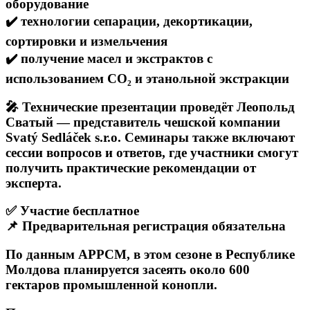
оборудование
✔️
технологии сепарации, декортикации,
сортировки и измельчения
✔️
получение масел и экстрактов с
использованием CO₂ и этанольной экстракции
🎤
Технические презентации проведёт Леопольд
Сватый — представитель чешской компании
Svatý Sedláček s.r.o. Семинары также включают
сессии вопросов и ответов, где участники смогут
получить практические рекомендации от
эксперта.
✅
Участие бесплатное
📌
Предварительная регистрация обязательна
По данным APPCM, в этом сезоне в Республике
Молдова планируется засеять около 600
гектаров промышленной конопли.