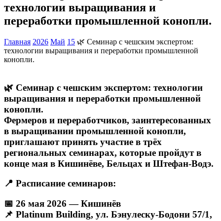
технологии выращивания и
переработки промышленной конопли.
Главная
2026
Май
15
🌿 Семинар с чешским экспертом:
технологии выращивания и переработки промышленной
конопли.
🌿
Семинар с чешским экспертом: технологии
выращивания и переработки промышленной
конопли.
Фермеров и переработчиков, заинтересованных
в выращивании промышленной конопли,
приглашают принять участие в трёх
региональных семинарах, которые пройдут в
конце мая в Кишинёве, Бельцах и Штефан-Водэ.
📍
Расписание семинаров:
📅
26 мая 2026 — Кишинёв
📌
Platinum Building, ул. Бэнулеску-Бодони 57/1,