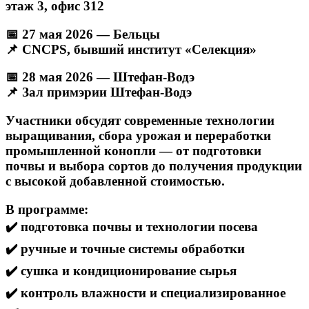
этаж 3, офис 312
📅
27 мая 2026 — Бельцы
📌
CNCPS, бывший институт «Селекция»
📅
28 мая 2026 — Штефан-Водэ
📌
Зал примэрии Штефан-Водэ
Участники обсудят современные технологии
выращивания, сбора урожая и переработки
промышленной конопли — от подготовки
почвы и выбора сортов до получения продукции
с высокой добавленной стоимостью.
В программе:
✔️
подготовка почвы и технологии посева
✔️
ручные и точные системы обработки
✔️
сушка и кондиционирование сырья
✔️
контроль влажности и специализированное