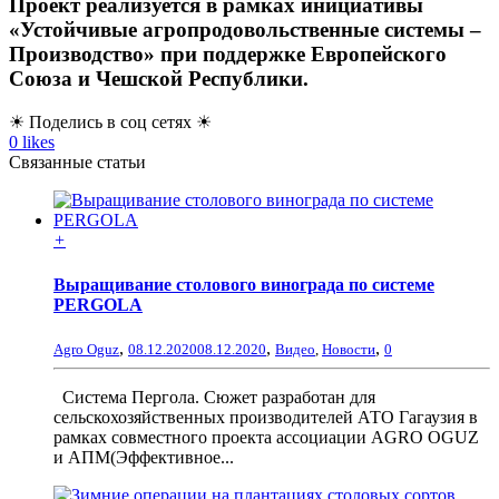
Проект реализуется в рамках инициативы
«Устойчивые агропродовольственные системы –
Производство» при поддержке Европейского
Союза и Чешской Республики.
☀ Поделись в соц сетях ☀
0
likes
Связанные статьи
+
Выращивание столового винограда по системе
PERGOLA
,
,
,
Agro Oguz
08.12.2020
08.12.2020
Видео
,
Новости
0
Система Пергола. Сюжет разработан для
сельскохозяйственных производителей АТО Гагаузия в
рамках совместного проекта ассоциации AGRO OGUZ
и АПМ(Эффективное...