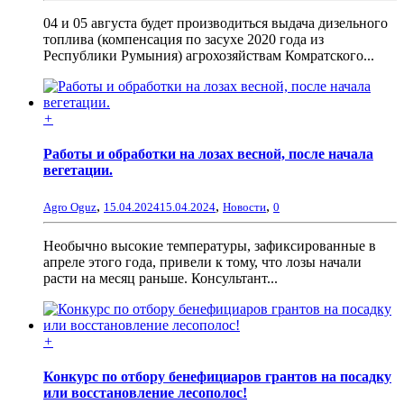
04 и 05 августа будет производиться выдача дизельного
топлива (компенсация по засухе 2020 года из
Республики Румыния) агрохозяйствам Комратского...
+
Работы и обработки на лозах весной, после начала
вегетации.
,
,
,
Agro Oguz
15.04.2024
15.04.2024
Новости
0
Необычно высокие температуры, зафиксированные в
апреле этого года, привели к тому, что лозы начали
расти на месяц раньше. Консультант...
+
Конкурс по отбору бенефициаров грантов на посадку
или восстановление лесополос!