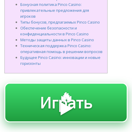
Бонусная политика Pinco Casino:
привлекательные предложения для
игроков
Типы бонусов, предлагаемых Pinco Casino
Обеспечение безопасности и
конфиденциальности в Pinco Casino
Методы защиты данных в Pinco Casino
Техническая поддержка Pinco Casino:
оперативная помощь в решении вопросов
Будущее Pinco Casino: инновации и новые
горизонты
🔥
Играть
▶️