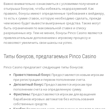
Важно внимательно ознакомиться с условиями получения и
отыгрыша бонусов, чтобы избежать недоразумений. Как
правило, бонусы имеют определенные требования к вейджеру,
то есть к сумме ставок, которую необходимо сделать, прежде
чем можно будет вывести выигранные средства. Также могут
быть ограничения по максимальной ставке и списку
разрешенных игр. Тем не менее, бонусы Pinco Casino являются
привлекательным дополнением к игровому процессу и
позволяют увеличить свои шансы на успех.
Типы бонусов, предлагаемых Pinco Casino
Pinco Casino предлагает следующие типы бонусов:
Приветственный бонус:
Предоставляется новым игрокам
при регистрации и первом пополнении счета.
Депозитный бонус:
Предоставляется игрокам при
пополнении счета на определенную сумму.
Фриспины:
Предоставляются игрокам для вращения
барабанов игровых автоматов без использования
собственных средств.
Кэшбэк:
Возвращает часть потраченных средств в случае