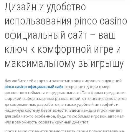
Дизайн и удобство
использования pinco casino
официальный сайт – ваш
ключ к комфортной игре и
максимальному выигрышу
Для любителей азарта и захватывающих игровых ощущений
pinco casino официальный сайт
открывает двери в мир
роскошного гейминга и щедрых выплат. Платформа предлагает
широкий выбор азартных развлечений, от классических слотов
до современных разработок, а также удобный интерфейс и
надежную систему безопасности. Здесь каждый игрок найдет
для себя что-то особенное, будь то любимый игровой автомат
или возможность сорвать крупный джекпот.
Pinco Casino стремится предоставить своим пользователям не