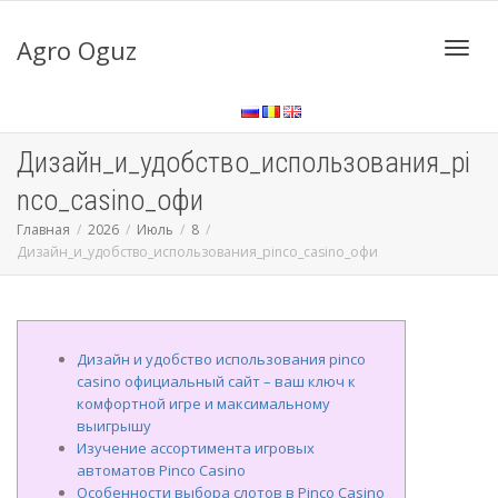
Agro Oguz
Toggl
Дизайн_и_удобство_использования_pi
navig
nco_casino_офи
Главная
2026
Июль
8
Дизайн_и_удобство_использования_pinco_casino_офи
Дизайн и удобство использования pinco
casino официальный сайт – ваш ключ к
комфортной игре и максимальному
выигрышу
Изучение ассортимента игровых
автоматов Pinco Casino
Особенности выбора слотов в Pinco Casino