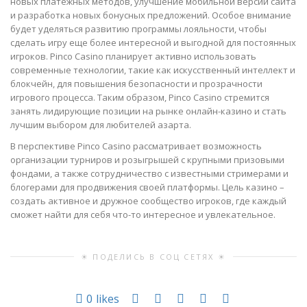
новых платежных методов, улучшение мобильной версии сайта
и разработка новых бонусных предложений. Особое внимание
будет уделяться развитию программы лояльности, чтобы
сделать игру еще более интересной и выгодной для постоянных
игроков. Pinco Casino планирует активно использовать
современные технологии, такие как искусственный интеллект и
блокчейн, для повышения безопасности и прозрачности
игрового процесса. Таким образом, Pinco Casino стремится
занять лидирующие позиции на рынке онлайн-казино и стать
лучшим выбором для любителей азарта.
В перспективе Pinco Casino рассматривает возможность
организации турниров и розыгрышей с крупными призовыми
фондами, а также сотрудничество с известными стримерами и
блогерами для продвижения своей платформы. Цель казино –
создать активное и дружное сообщество игроков, где каждый
сможет найти для себя что-то интересное и увлекательное.
☀ ПОДЕЛИСЬ В СОЦ СЕТЯХ ☀
0
likes