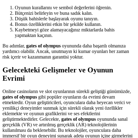
Oyunun kurallarını ve sembol değerlerini öğrenin.
Bütçenizi belirleyin ve buna sadık kalın.
Düşük bahislerle başlayarak oyunu tanıyın.
Bonus özelliklerini etkin bir şekilde kullanın.
Kaybetmeyi göze alamayacağınız miktarlarda bahis
yapmaktan kaçının.
Bu adımlar,
gates of olympus
oyununda daha başarılı olmanıza
yardımcı olabilir. Ancak, unutmayın ki kumar oyunları her zaman
risk içerir ve kazanmanın garantisi yoktur.
Gelecekteki Gelişmeler ve Oyunun
Evrimi
Online casinoların ve slot oyunlarının sürekli geliştiği günümüzde,
gates of olympus
gibi popüler oyunların da evrimi devam
etmektedir. Oyun geliştiricileri, oyunculara daha heyecan verici ve
yenilikçi deneyimler sunmak için sürekli olarak yeni özellikler
eklemekte ve oyunun grafiklerini ve ses efektlerini
geliştirmektedirler. Gelecekte,
gates of olympus
oyununda sanal
gerçeklik (VR) ve artırılmış gerçeklik (AR) teknolojilerinin
kullanılması da beklenebilir. Bu teknolojiler, oyunculara daha
immersif bir oyun deneyimi sunarak adeta oyunun içine girmelerini