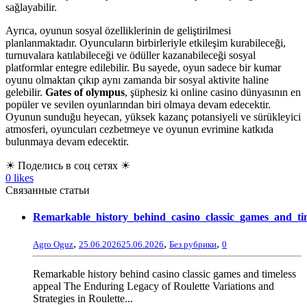
sağlayabilir.
Ayrıca, oyunun sosyal özelliklerinin de geliştirilmesi
planlanmaktadır. Oyuncuların birbirleriyle etkileşim kurabileceği,
turnuvalara katılabileceği ve ödüller kazanabileceği sosyal
platformlar entegre edilebilir. Bu sayede, oyun sadece bir kumar
oyunu olmaktan çıkıp aynı zamanda bir sosyal aktivite haline
gelebilir.
Gates of olympus
, şüphesiz ki online casino dünyasının en
popüler ve sevilen oyunlarından biri olmaya devam edecektir.
Oyunun sunduğu heyecan, yüksek kazanç potansiyeli ve sürükleyici
atmosferi, oyuncuları cezbetmeye ve oyunun evrimine katkıda
bulunmaya devam edecektir.
☀ Поделись в соц сетях ☀
0
likes
Связанные статьи
Remarkable_history_behind_casino_classic_games_and_ti
,
,
,
Agro Oguz
25.06.2026
25.06.2026
Без рубрики
0
Remarkable history behind casino classic games and timeless
appeal The Enduring Legacy of Roulette Variations and
Strategies in Roulette...