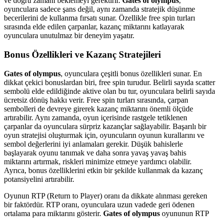
ve doğru zamanı beklemeyi gerektirir.
Gates of olympus
,
oyunculara sadece şans değil, aynı zamanda stratejik düşünme
becerilerini de kullanma fırsatı sunar. Özellikle free spin turları
sırasında elde edilen çarpanlar, kazanç miktarını katlayarak
oyunculara unutulmaz bir deneyim yaşatır.
Bonus Özellikleri ve Kazanç Stratejileri
Gates of olympus
, oyunculara çeşitli bonus özellikleri sunar. En
dikkat çekici bonuslardan biri, free spin turudur. Belirli sayıda scatter
sembolü elde edildiğinde aktive olan bu tur, oyunculara belirli sayıda
ücretsiz dönüş hakkı verir. Free spin turları sırasında, çarpan
sembolleri de devreye girerek kazanç miktarını önemli ölçüde
artırabilir. Aynı zamanda, oyun içerisinde rastgele tetiklenen
çarpanlar da oyunculara sürpriz kazançlar sağlayabilir. Başarılı bir
oyun stratejisi oluşturmak için, oyuncuların oyunun kurallarını ve
sembol değerlerini iyi anlamaları gerekir. Düşük bahislerle
başlayarak oyunu tanımak ve daha sonra yavaş yavaş bahis
miktarını artırmak, riskleri minimize etmeye yardımcı olabilir.
Ayrıca, bonus özelliklerini etkin bir şekilde kullanmak da kazanç
potansiyelini artırabilir.
Oyunun RTP (Return to Player) oranı da dikkate alınması gereken
bir faktördür. RTP oranı, oyunculara uzun vadede geri ödenen
ortalama para miktarını gösterir.
Gates of olympus
oyununun RTP