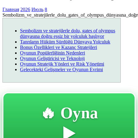
Главная
2026
Июль
8
Sembolizm_ve_stratejilerle_dolu_gates_of_olympus_dünyasına_doğr
Sembolizm ve stratejilerle dolu, gates of olympus
dünyasına doğru eşsiz bir yolculuk başlıyor
Tanrıların Hüküm Sürdüğü Dünyaya Yolculuk
Bonus Özellikleri ve Kazanç Stratejileri
Oyunun Popülerliğinin Nedenleri
Oyunun Geliştiricisi ve Teknoloji
Oyunun Stratejik Yönleri ve Risk Yönetimi
Gelecekteki Gelişmeler ve Oyunun Evrimi
🔥 Oyna
▶️