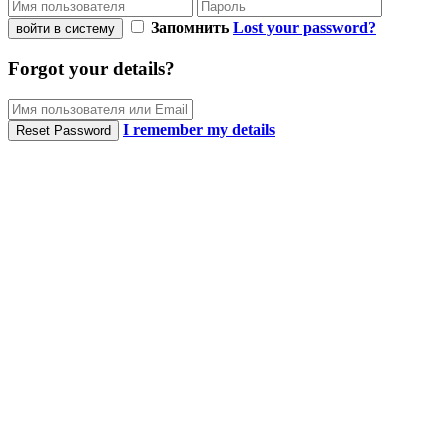
Запомнить
Lost your password?
войти в систему
Forgot your details?
I remember my details
Reset Password