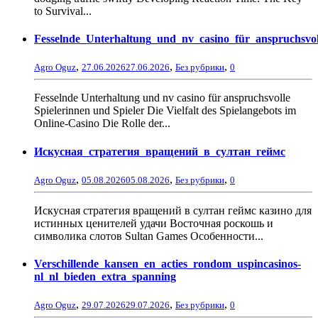
to Survival...
Fesselnde_Unterhaltung_und_nv_casino_für_anspruchsvol
,
,
,
Agro Oguz
27.06.2026
27.06.2026
Без рубрики
0
Fesselnde Unterhaltung und nv casino für anspruchsvolle
Spielerinnen und Spieler Die Vielfalt des Spielangebots im
Online-Casino Die Rolle der...
Искусная_стратегия_вращений_в_султан_геймс
,
,
,
Agro Oguz
05.08.2026
05.08.2026
Без рубрики
0
Искусная стратегия вращений в султан геймс казино для
истинных ценителей удачи Восточная роскошь и
символика слотов Sultan Games Особенности...
Verschillende_kansen_en_acties_rondom_uspincasinos-
nl_nl_bieden_extra_spanning
,
,
,
Agro Oguz
29.07.2026
29.07.2026
Без рубрики
0