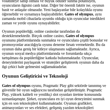
volatiliteye sahip olması ve büyük ödüller sunma potansiyeli,
oyuncuların ilgisini canlı tutar. Diğer bir önemli faktör ise, oyunun
basit ve anlaşılır olmasıdır. Yeni başlayanlar bile kolaylıkla oyunu
öğrenebilir ve oynamaya başlayabilirler.
Gates of olympus
, aynı
zamanda mobil cihazlarla uyumlu olduğu için oyuncular istedikleri
zaman ve yerde oyunu oynayabilirler.
Oyunun popülerliği, online casinolar tarafından da
desteklenmektedir. Birçok online casino,
Gates of olympus
oyununu platformlarında sunmakta ve oyunculara çeşitli bonuslar ve
promosyonlar aracılığıyla oyunu deneme fırsatı vermektedir. Bu da
oyunun daha geniş bir kitleye ulaşmasını sağlamaktadır. Ayrıca,
oyunun sosyal medya platformlarında ve forumlarda sıkça
tartışılması da popülerliğine katkıda bulunmaktadır. Oyuncular,
deneyimlerini paylaşarak ve stratejiler geliştirerek oyunun daha da
ilgi çekici hale gelmesini sağlamaktadırlar.
Oyunun Geliştiricisi ve Teknoloji
Gates of olympus
oyunu, Pragmatic Play gibi sektörde tanınmış ve
güvenilir bir oyun sağlayıcısı tarafından geliştirilmiştir. Pragmatic
Play, yüksek kaliteli ve yenilikçi slot oyunları üretme konusunda
uzmanlaşmıştır. Şirket, oyunculara en iyi oyun deneyimini sunmak
için en son teknolojileri kullanmaktadır. Oyunun grafikleri,
animasyonları ve ses efektleri, gelişmiş yazılım teknolojileri