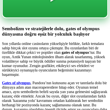
Sembolizm ve stratejilerle dolu, gates of olympus
dünyasına doğru eşsiz bir yolculuk başlıyor
Son yıllarda online casinoların yükselişiyle birlikte, farklı temalara
sahip birçok slot oyunu ortaya çıkmıştır. Bu oyunlardan biri de
özellikle dikkat çekici ve popüler olan
gates of olympus
’tur. Bu
oyun, Antik Yunan mitolojisinden ilham alarak tasarlanmış, yüksek
volatiliteye sahip ve büyük ödüller sunma potansiyeli taşıyan bir
kumar oyunudur. Zengin grafikler, etkileyici ses efektleri ve
sürükleyici oynanışıyla oyuncuların beğenisini kazanmayı
başarmıştır.
Gates of olympus
, Pandora’nın kutusunu açan ve tanrılarla dolu bir
dünyaya adım atan maceraperestlere hitap eder. Oyunun temel
amacı, aynı sembollerin belirli sayıda yan yana gelmesini sağlayarak
kazanç elde etmektir. Ancak bu oyun, diğer slot oyunlarından farklı
olarak 'kazanma yolu' kavramını ortadan kaldırarak her sembolün
herhangi bir pozisyonda kazanç sağlamasına olanak tanır. Bu
durum, kazanma olasılığını önemli ölçüde artırır ve oyunculara daha