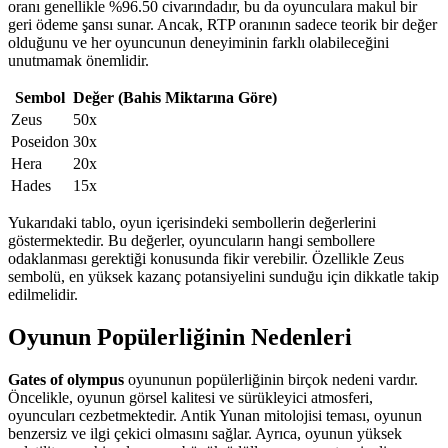
oranı genellikle %96.50 civarındadır, bu da oyunculara makul bir
geri ödeme şansı sunar. Ancak, RTP oranının sadece teorik bir değer
olduğunu ve her oyuncunun deneyiminin farklı olabileceğini
unutmamak önemlidir.
Sembol
Değer (Bahis Miktarına Göre)
Zeus
50x
Poseidon
30x
Hera
20x
Hades
15x
Yukarıdaki tablo, oyun içerisindeki sembollerin değerlerini
göstermektedir. Bu değerler, oyuncuların hangi sembollere
odaklanması gerektiği konusunda fikir verebilir. Özellikle Zeus
sembolü, en yüksek kazanç potansiyelini sunduğu için dikkatle takip
edilmelidir.
Oyunun Popülerliğinin Nedenleri
Gates of olympus
oyununun popülerliğinin birçok nedeni vardır.
Öncelikle, oyunun görsel kalitesi ve sürükleyici atmosferi,
oyuncuları cezbetmektedir. Antik Yunan mitolojisi teması, oyunun
benzersiz ve ilgi çekici olmasını sağlar. Ayrıca, oyunun yüksek