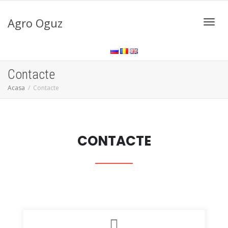
Agro Oguz
Comut
Contacte
navig
Acasa
Contacte
CONTACTE