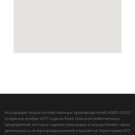
Ассоциация сельскохозяйственных производителей AGRO OGUZ
создана в ноябре 2017 года на базе сельскохозяйственных
предприятий, которые зарегистрированы и осуществляют свою
деятельность в агропромышленной отрасли на территории АТО