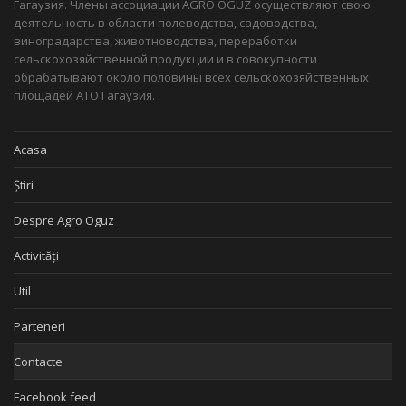
Гагаузия. Члены ассоциации AGRO OGUZ осуществляют свою
деятельность в области полеводства, садоводства,
виноградарства, животноводства, переработки
сельскохозяйственной продукции и в совокупности
обрабатывают около половины всех сельскохозяйственных
площадей АТО Гагаузия.
Acasa
Știri
Despre Agro Oguz
Activități
Util
Parteneri
Contacte
Facebook feed