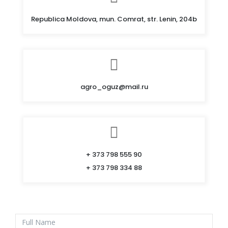
Republica Moldova, mun. Comrat, str. Lenin, 204b
agro_oguz@mail.ru
+ 373 798 555 90
+ 373 798 334 88